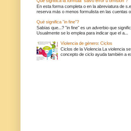
Qué significa la fórmula "salvo error u omisión"?
En esta forma completa o en la abreviatura de s.e.
reserva más o menos formulista en las cuentas o l
Qué significa "in fine"?
Sabías que...? "in fine" es un adverbio que significa 
Usualmente se lo emplea para indicar que el a...
Violencia de género: Ciclos
Ciclos de la Violencia La violencia se
concepto de ciclo ayuda también a ex