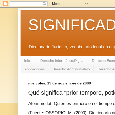
SIGNIFICA
Diccionario Jurídico, vocabulario legal en es
Inicio
Derecho informático/Digital
Derecho Econ
Aplicaciones
Derecho Administrativo
Derecho Ad
miércoles, 19 de noviembre de 2008
Qué significa "prior tempore, poti
Aforismo lat. Quien es primero en el tiempo 
(Fuente: OSSORIO, M. (2000). Diccionario de