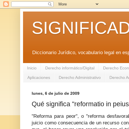
SIGNIFICA
Diccionario Jurídico, vocabulario legal en es
Inicio
Derecho informático/Digital
Derecho Econ
Aplicaciones
Derecho Administrativo
Derecho Ad
lunes, 6 de julio de 2009
Qué significa "reformatio in peiu
"Reforma para peor", o "reforma desfavora
juicio como consecuencia de un recurso con