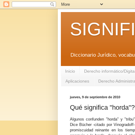
SIGNIF
Diccionario Jurídico, vocabul
Inicio
Derecho informático/Digita
Aplicaciones
Derecho Administra
jueves, 9 de septiembre de 2010
Qué significa "horda"?
Algunos confunden "horda" y "tribu
Dice Bücher -citado por Vinogradoff-
promiscuidad reinante en los tie