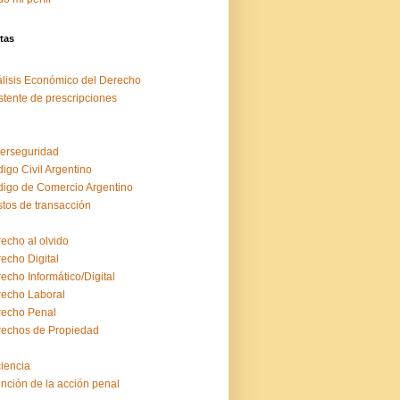
tas
lisis Económico del Derecho
stente de prescripciones
erseguridad
igo Civil Argentino
igo de Comercio Argentino
tos de transacción
echo al olvido
echo Digital
echo Informático/Digital
echo Laboral
echo Penal
echos de Propiedad
ciencia
inción de la acción penal