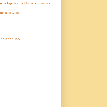
tema Argentino de Información Jurídica
orema de Coase
nciar abuso