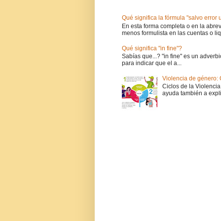
Qué significa la fórmula "salvo error
En esta forma completa o en la abrevi
menos formulista en las cuentas o liq
Qué significa "in fine"?
Sabías que...? "in fine" es un adverbi
para indicar que el a...
Violencia de género: 
Ciclos de la Violencia
ayuda también a expli