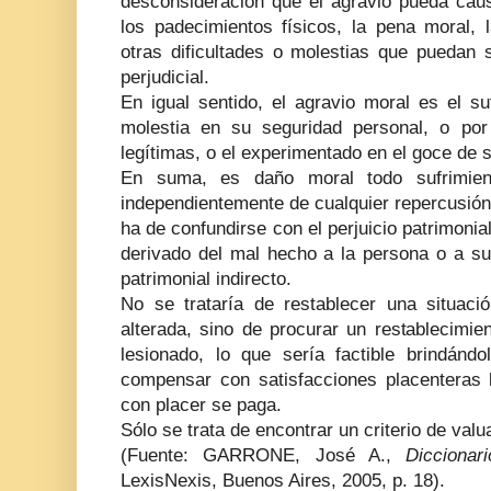
desconsideración que el agravio pueda caus
los padecimientos físicos, la pena moral, 
otras dificultades o molestias que puedan 
perjudicial.
En igual sentido, el agravio moral es el su
molestia en su seguridad personal, o por
legítimas, o el experimentado en el goce de 
En suma, es daño moral todo sufrimien
independientemente de cualquier repercusión
ha de confundirse con el perjuicio patrimonia
derivado del mal hecho a la persona o a su
patrimonial indirecto.
No se trataría de restablecer una situaci
alterada, sino de procurar un restablecimie
lesionado, lo que sería factible brindándo
compensar con satisfacciones placenteras l
con placer se paga.
Sólo se trata de encontrar un criterio de val
(Fuente: GARRONE, José A.,
Diccionar
LexisNexis, Buenos Aires, 2005, p. 18).