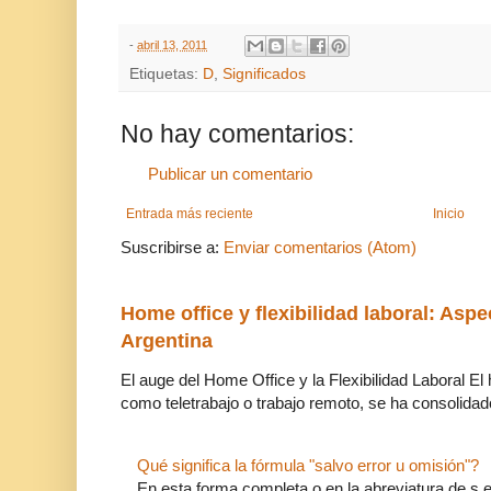
-
abril 13, 2011
Etiquetas:
D
,
Significados
No hay comentarios:
Publicar un comentario
Entrada más reciente
Inicio
Suscribirse a:
Enviar comentarios (Atom)
Home office y flexibilidad laboral: Aspe
Argentina
El auge del Home Office y la Flexibilidad Laboral El
como teletrabajo o trabajo remoto, se ha consolidado
Qué significa la fórmula "salvo error u omisión"?
En esta forma completa o en la abreviatura de s.e.