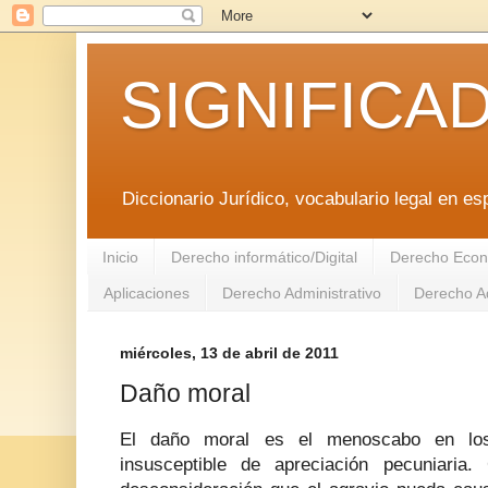
SIGNIFICA
Diccionario Jurídico, vocabulario legal en es
Inicio
Derecho informático/Digital
Derecho Econ
Aplicaciones
Derecho Administrativo
Derecho Ad
miércoles, 13 de abril de 2011
Daño moral
El daño moral es el menoscabo en los 
insusceptible de apreciación pecuniaria