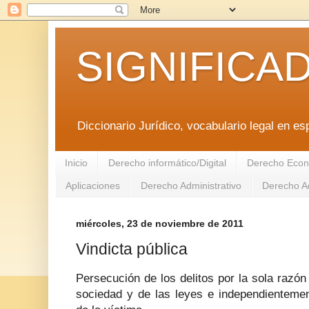
SIGNIFICA
Diccionario Jurídico, vocabulario legal en es
Inicio
Derecho informático/Digital
Derecho Econ
Aplicaciones
Derecho Administrativo
Derecho Ad
miércoles, 23 de noviembre de 2011
Vindicta pública
Persecución de los delitos por la sola razón 
sociedad y de las leyes e independientemen