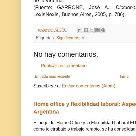
de la víctima.
(Fuente: GARRONE, José A.,
Diccion
LexisNexis, Buenos Aires, 2005, p. 786).
-
noviembre 23, 2011
Etiquetas:
Significados
,
V
No hay comentarios:
Publicar un comentario
Entrada más reciente
Inicio
Suscribirse a:
Enviar comentarios (Atom)
Home office y flexibilidad laboral: Aspe
Argentina
El auge del Home Office y la Flexibilidad Laboral El
como teletrabajo o trabajo remoto, se ha consolidado