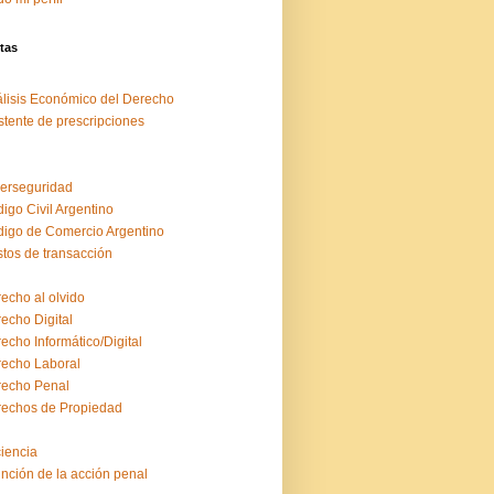
tas
lisis Económico del Derecho
stente de prescripciones
erseguridad
igo Civil Argentino
igo de Comercio Argentino
tos de transacción
echo al olvido
echo Digital
echo Informático/Digital
echo Laboral
echo Penal
echos de Propiedad
ciencia
inción de la acción penal