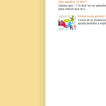
Qué significa "in fine"?
Sabías que...? "in fine" es un adverbi
para indicar que el a...
Violencia de género: 
Ciclos de la Violencia
ayuda también a expli