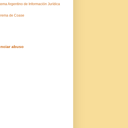
tema Argentino de Información Jurídica
orema de Coase
nciar abuso