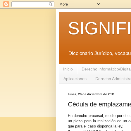
SIGNIF
Diccionario Jurídico, vocabul
Inicio
Derecho informático/Digita
Aplicaciones
Derecho Administra
lunes, 26 de diciembre de 2011
Cédula de emplazami
En derecho procesal, medio por el cua
un plazo para la realización de un a
que para el caso disponga la ley.