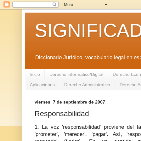
SIGNIFICA
Diccionario Jurídico, vocabulario legal en es
Inicio
Derecho informático/Digital
Derecho Econ
Aplicaciones
Derecho Administrativo
Derecho Ad
viernes, 7 de septiembre de 2007
Responsabilidad
1. La voz 'responsabilidad' proviene del la
'prometer', 'merecer', 'pagar'. Así, 'respo