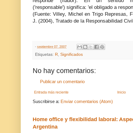
responde' (fiador). En un sentido má
('responsable') significa: 'el obligado a respo
(Fuente: Villey, Michel en Trigo Represas, 
J. (2004), Tratado de la Responsabilidad Civi
-
septiembre 07, 2007
Etiquetas:
R
,
Significados
No hay comentarios:
Publicar un comentario
Entrada más reciente
Inicio
Suscribirse a:
Enviar comentarios (Atom)
Home office y flexibilidad laboral: Aspe
Argentina