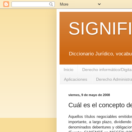
SIGNIF
Diccionario Jurídico, vocabul
Inicio
Derecho informático/Digita
Aplicaciones
Derecho Administra
viernes, 9 de mayo de 2008
Cuál es el concepto 
Aquellos títulos negociables emitido
importante, a largo plazo, dividiendo
denominados debentures y obligacio