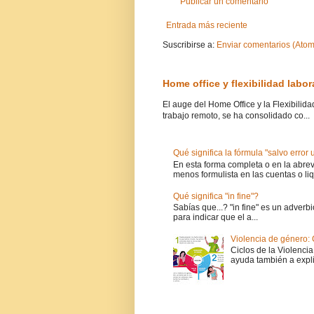
Publicar un comentario
Entrada más reciente
Suscribirse a:
Enviar comentarios (Atom
Home office y flexibilidad labo
El auge del Home Office y la Flexibilid
trabajo remoto, se ha consolidado co...
Qué significa la fórmula "salvo error
En esta forma completa o en la abrevi
menos formulista en las cuentas o liq
Qué significa "in fine"?
Sabías que...? "in fine" es un adverbi
para indicar que el a...
Violencia de género: 
Ciclos de la Violencia
ayuda también a expli