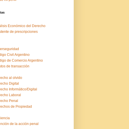
tas
lisis Económico del Derecho
stente de prescripciones
erseguridad
igo Civil Argentino
igo de Comercio Argentino
tos de transacción
echo al olvido
echo Digital
echo Informático/Digital
echo Laboral
echo Penal
echos de Propiedad
ciencia
inción de la acción penal