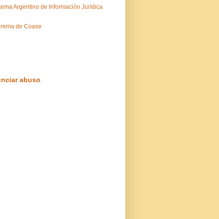
tema Argentino de Información Jurídica
orema de Coase
nciar abuso