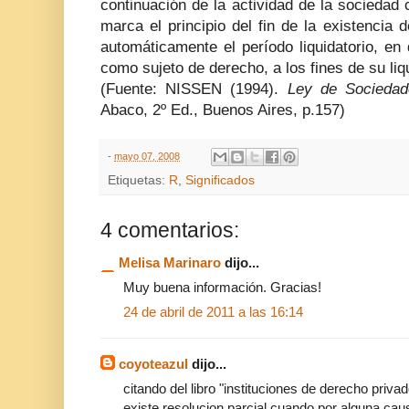
continuación de la actividad de la sociedad c
marca el principio del fin de la existencia d
automáticamente el período liquidatorio, en
como sujeto de derecho, a los fines de su liq
(Fuente: NISSEN (1994).
Ley de Sociedad
Abaco, 2º Ed., Buenos Aires, p.157)
-
mayo 07, 2008
Etiquetas:
R
,
Significados
4 comentarios:
Melisa Marinaro
dijo...
Muy buena información. Gracias!
24 de abril de 2011 a las 16:14
coyoteazul
dijo...
citando del libro "instituciones de derecho privad
existe resolucion parcial cuando por alguna caus