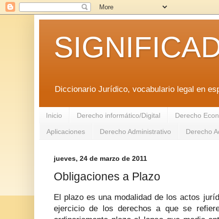
SIGNIFICA
Diccionario Jurídico, vocabulario legal en es
Inicio
Derecho informático/Digital
Derecho Econ
Aplicaciones
Derecho Administrativo
Derecho Ad
jueves, 24 de marzo de 2011
Obligaciones a Plazo
El plazo es una modalidad de los actos juríd
ejercicio de los derechos a que se refie