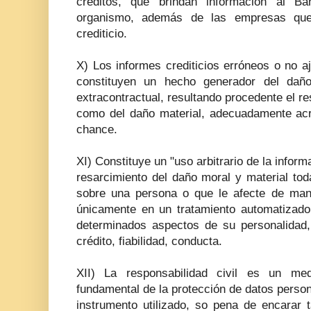
créditos, que brindan información al B
organismo, además de las empresas que
crediticio.
X) Los informes crediticios erróneos o no aj
constituyen un hecho generador del daño
extracontractual, resultando procedente el re
como del daño material, adecuadamente acre
chance.
XI) Constituye un "uso arbitrario de la infor
resarcimiento del daño moral y material tod
sobre una persona o que le afecte de mane
únicamente en un tratamiento automatizado
determinados aspectos de su personalidad,
crédito, fiabilidad, conducta.
XII) La responsabilidad civil es un m
fundamental de la protección de datos person
instrumento utilizado, so pena de encarar 