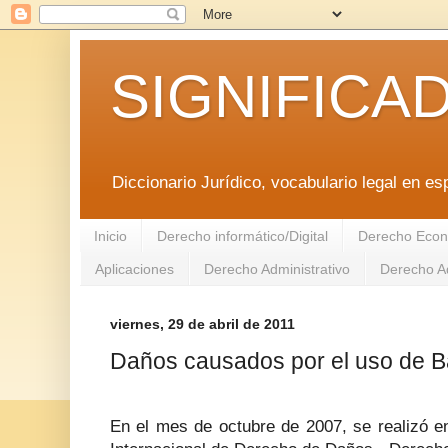
SIGNIFICA
Diccionario Jurídico, vocabulario legal en es
Inicio
Derecho informático/Digital
Derecho Econ
Aplicaciones
Derecho Administrativo
Derecho Ad
viernes, 29 de abril de 2011
Daños causados por el uso de 
En el mes de octubre de 2007, se realizó e