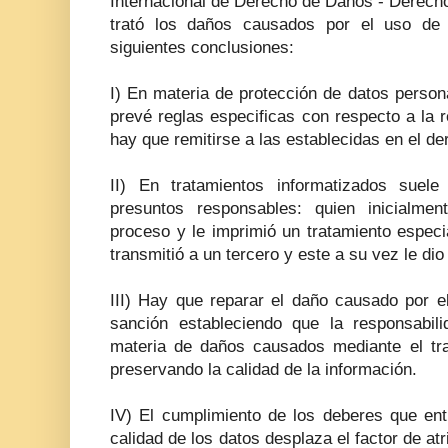
Internacional de Derecho de Daños - Derech
trató los daños causados por el uso de 
siguientes conclusiones:
I) En materia de protección de datos persona
prevé reglas especificas con respecto a la re
hay que remitirse a las establecidas en el d
II) En tratamientos informatizados suel
presuntos responsables: quien inicialmen
proceso y le imprimió un tratamiento especi
transmitió a un tercero y este a su vez le di
III) Hay que reparar el daño causado por e
sanción estableciendo que la responsabili
materia de daños causados mediante el tr
preservando la calidad de la información.
IV) El cumplimiento de los deberes que entr
calidad de los datos desplaza el factor de atr