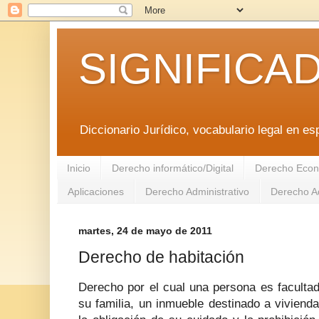
SIGNIFICA
Diccionario Jurídico, vocabulario legal en es
Inicio
Derecho informático/Digital
Derecho Econ
Aplicaciones
Derecho Administrativo
Derecho Ad
martes, 24 de mayo de 2011
Derecho de habitación
Derecho por el cual una persona es faculta
su familia, un inmueble destinado a viviend