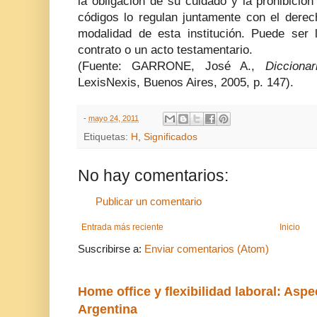
la obligación de su cuidado y la prohibició
códigos lo regulan juntamente con el derec
modalidad de esta institución. Puede ser
contrato o un acto testamentario.
(Fuente: GARRONE, José A.,
Dicciona
LexisNexis, Buenos Aires, 2005, p. 147).
-
mayo 24, 2011
Etiquetas:
H
,
Significados
No hay comentarios:
Publicar un comentario
Entrada más reciente
Inicio
Suscribirse a:
Enviar comentarios (Atom)
Home office y flexibilidad laboral: Aspe
Argentina