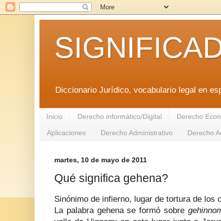
SIGNIFICA
Diccionario Jurídico, vocabulario legal en es
Inicio
Derecho informático/Digital
Derecho Econ
Aplicaciones
Derecho Administrativo
Derecho Ad
martes, 10 de mayo de 2011
Qué significa gehena?
Sinónimo de infierno, lugar de tortura de los
La palabra gehena se formó sobre
gehinno