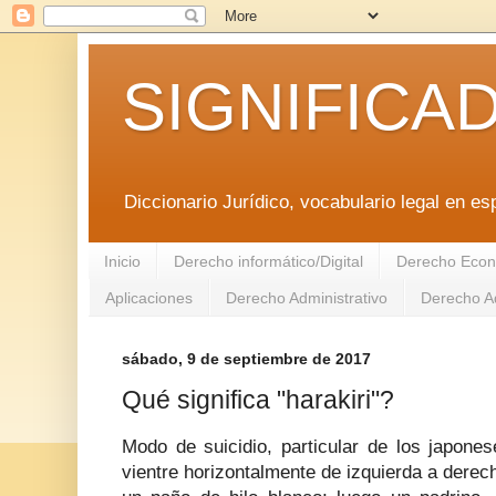
SIGNIFICA
Diccionario Jurídico, vocabulario legal en es
Inicio
Derecho informático/Digital
Derecho Econ
Aplicaciones
Derecho Administrativo
Derecho Ad
sábado, 9 de septiembre de 2017
Qué significa "harakiri"?
Modo de suicidio, particular de los japones
vientre horizontalmente de izquierda a dere