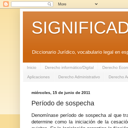
SIGNIFICA
Diccionario Jurídico, vocabulario legal en es
Inicio
Derecho informático/Digital
Derecho Econ
Aplicaciones
Derecho Administrativo
Derecho Ad
miércoles, 15 de junio de 2011
Período de sospecha
Denomínase período de sospecha al que tra
determine como la iniciación de la cesaci