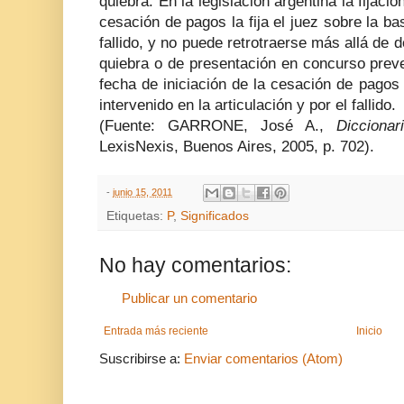
quiebra. En la legislación argentina la fijació
cesación de pagos la fija el juez sobre la ba
fallido, y no puede retrotraerse más allá de 
quiebra o de presentación en concurso preven
fecha de iniciación de la cesación de pagos
intervenido en la articulación y por el fallido.
(Fuente: GARRONE, José A.,
Dicciona
LexisNexis, Buenos Aires, 2005, p. 702).
-
junio 15, 2011
Etiquetas:
P
,
Significados
No hay comentarios:
Publicar un comentario
Entrada más reciente
Inicio
Suscribirse a:
Enviar comentarios (Atom)