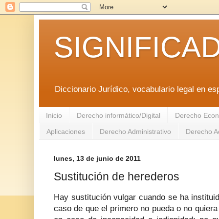
SIGNIFICA
Diccionario Jurídico, vocabulario legal en es
Inicio
Derecho informático/Digital
Derecho Econ
Aplicaciones
Derecho Administrativo
Derecho Ad
lunes, 13 de junio de 2011
Sustitución de herederos
Hay sustitución vulgar cuando se ha institu
caso de que el primero no pueda o no quiera