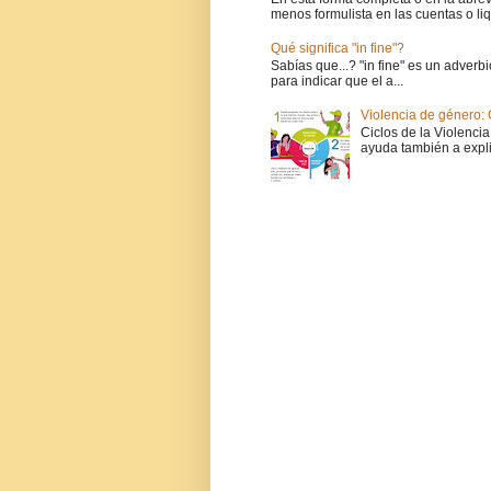
menos formulista en las cuentas o liq
Qué significa "in fine"?
Sabías que...? "in fine" es un adverbi
para indicar que el a...
Violencia de género: 
Ciclos de la Violencia
ayuda también a expli