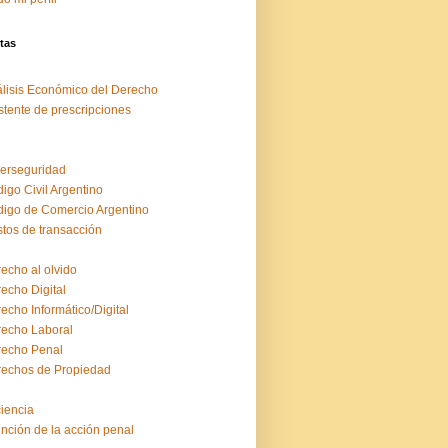
tas
lisis Económico del Derecho
stente de prescripciones
erseguridad
igo Civil Argentino
igo de Comercio Argentino
tos de transacción
echo al olvido
echo Digital
echo Informático/Digital
echo Laboral
echo Penal
echos de Propiedad
ciencia
inción de la acción penal