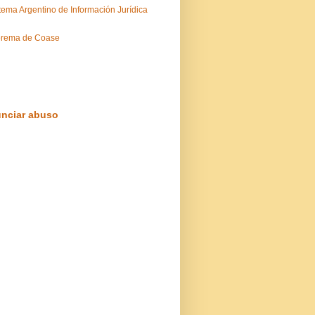
tema Argentino de Información Jurídica
orema de Coase
nciar abuso