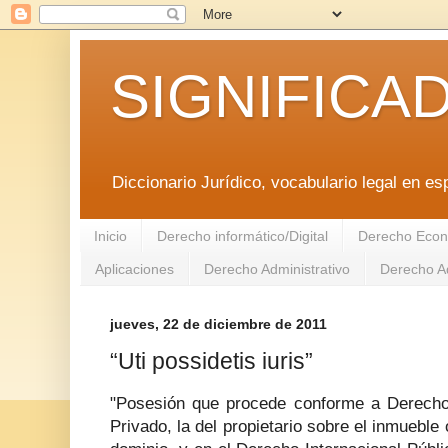
SIGNIFICA
Diccionario Jurídico, vocabulario legal en es
Inicio
Derecho informático/Digital
Derecho Econ
Aplicaciones
Derecho Administrativo
Derecho Ad
jueves, 22 de diciembre de 2011
“Uti possidetis iuris”
"Posesión que procede conforme a Derech
Privado, la del propietario sobre el inmueble