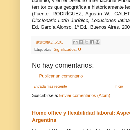
dominio, y en el Derecho Internacional Públi
territorios que geográfica e históricamente l
(Fuente: RODRÍGUEZ, Agustín W., GALE
Diccionario Latín Jurídico, Locuciones latina
Ed. García Alonso, 1º Ed., Buenos Aires, 2008
-
diciembre 22, 2011
Etiquetas:
Significados
,
U
No hay comentarios:
Publicar un comentario
Entrada más reciente
Inicio
Suscribirse a:
Enviar comentarios (Atom)
Home office y flexibilidad laboral: Aspe
Argentina