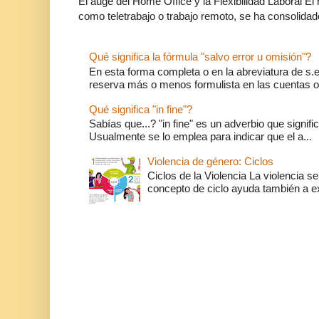
El auge del Home Office y la Flexibilidad Laboral El
como teletrabajo o trabajo remoto, se ha consolidado
Qué significa la fórmula "salvo error u omisión"?
En esta forma completa o en la abreviatura de s.e.
reserva más o menos formulista en las cuentas o l
Qué significa "in fine"?
Sabías que...? "in fine" es un adverbio que significa 
Usualmente se lo emplea para indicar que el a...
Violencia de género: Ciclos
Ciclos de la Violencia La violencia se
concepto de ciclo ayuda también a ex