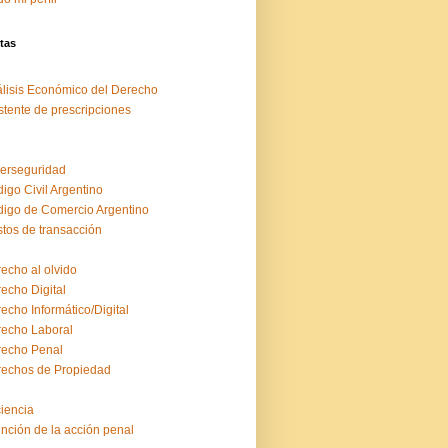
tas
lisis Económico del Derecho
stente de prescripciones
erseguridad
igo Civil Argentino
igo de Comercio Argentino
tos de transacción
echo al olvido
echo Digital
echo Informático/Digital
echo Laboral
echo Penal
echos de Propiedad
ciencia
inción de la acción penal