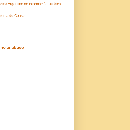
tema Argentino de Información Jurídica
orema de Coase
nciar abuso