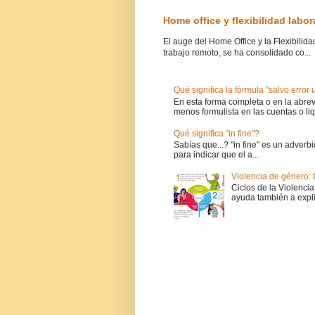
Home office y flexibilidad labo
El auge del Home Office y la Flexibilid
trabajo remoto, se ha consolidado co...
Qué significa la fórmula "salvo error
En esta forma completa o en la abrevi
menos formulista en las cuentas o liq
Qué significa "in fine"?
Sabías que...? "in fine" es un adverbi
para indicar que el a...
Violencia de género: 
Ciclos de la Violencia
ayuda también a expli