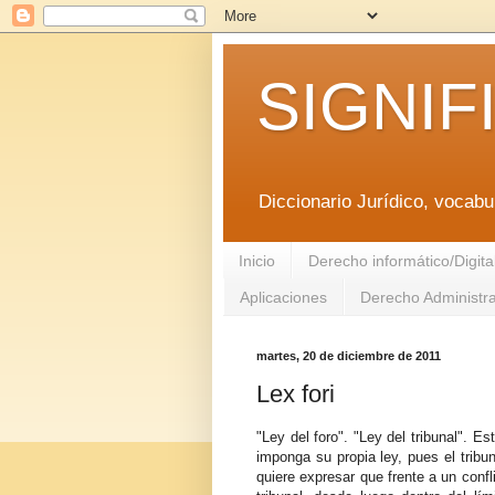
SIGNIF
Diccionario Jurídico, vocabul
Inicio
Derecho informático/Digita
Aplicaciones
Derecho Administra
martes, 20 de diciembre de 2011
Lex fori
"Ley del foro". "Ley del tribunal". Es
imponga su propia ley, pues el tribu
quiere expresar que frente a un confli