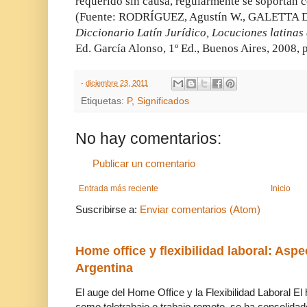
requerido sin causa, regularmente se soportan c
(Fuente: RODRÍGUEZ, Agustín W., GALETTA 
Diccionario Latín Jurídico, Locuciones latinas 
Ed. García Alonso, 1º Ed., Buenos Aires, 2008, p
-
diciembre 23, 2011
Etiquetas:
P
,
Significados
No hay comentarios:
Publicar un comentario
Entrada más reciente
Inicio
Suscribirse a:
Enviar comentarios (Atom)
Home office y flexibilidad laboral: Aspe
Argentina
El auge del Home Office y la Flexibilidad Laboral El
como teletrabajo o trabajo remoto, se ha consolidado